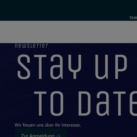
tea
newsletter
stay up
to dat
Wir freuen uns über Ihr Interesse.
Zur Anmeldung