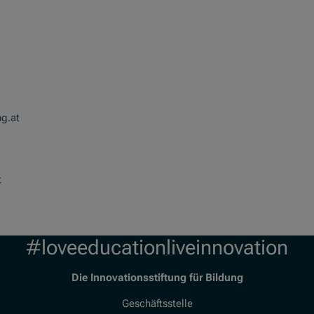
ng.at
t
#loveeducationliveinnovation
Die Innovationsstiftung für Bildung
Geschäftsstelle