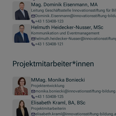
Mag. Dominik Eisenmann, MA
Leitung Geschäftsstelle lnnovationsstiftung für B
Dominik.Eisenmann@innovationsstiftung-bild
+43 1 53408-123
Helmuth Heidecker-Nusser, MSc
Kommunikation und Eventmanagement
helmuth.heidecker-Nusser@innovationsstiftung
+43 1 53408-121
Projektmitarbeiter*innen
MMag. Monika Boniecki
Projektentwicklung
monika.boniecki@innovationsstiftung-bildung
+43 1 53408-125
Elisabeth Kraml, BA, BSc
Projektmitarbeiterin
elisabeth.kraml@innovationsstiftung-bildung.a