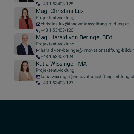
+43 1 53408-128
Mag. Christina Lux
Projektentwicklung
christina.lux@innovationsstiftung-bildung.at
+43 1 53408-126
Mag. Harald von Beringe, BEd
Projektentwicklung
harald.von-beringe@innovationsstiftung-bildu
+43 1 53408-124
Katia Wissinger, MA
Projektentwicklung
katia.wissinger@innovationsstiftung-bildung.a
+43 1 53408-127