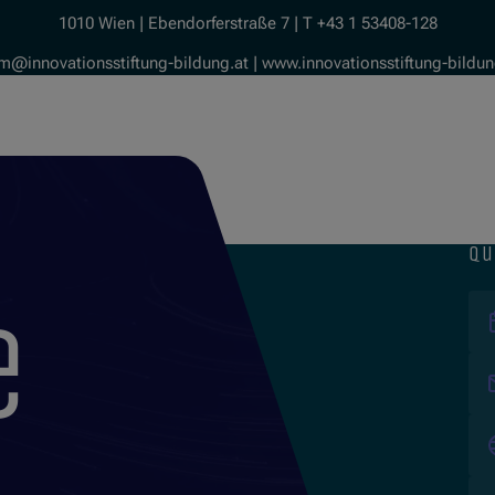
1010 Wien | Ebendorferstraße 7 | T +43 1 53408-128
m@innovationsstiftung-bildung.at | www.innovationsstiftung-bildun
qu
e