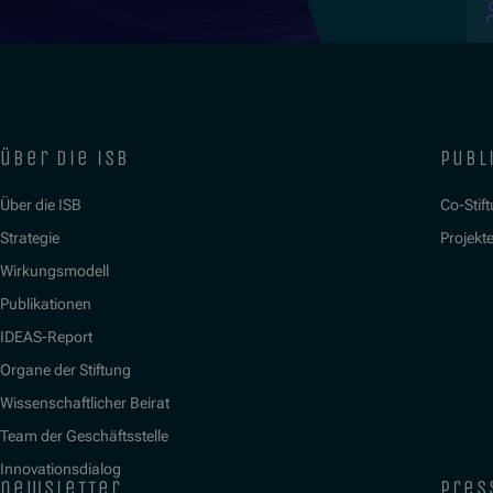
über die isb
publ
Über die ISB
Co-Stif
Strategie
Projekt
Wirkungsmodell
Publikationen
IDEAS-Report
Organe der Stiftung
Wissenschaftlicher Beirat
Team der Geschäftsstelle
Innovationsdialog
newsletter
pres