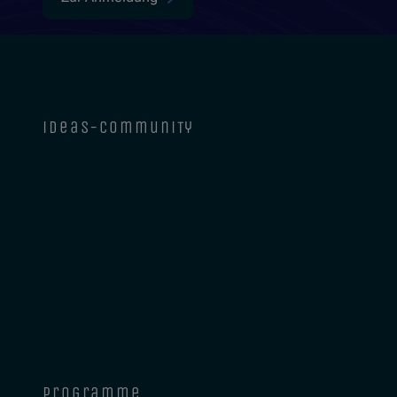
ideas-community
programme