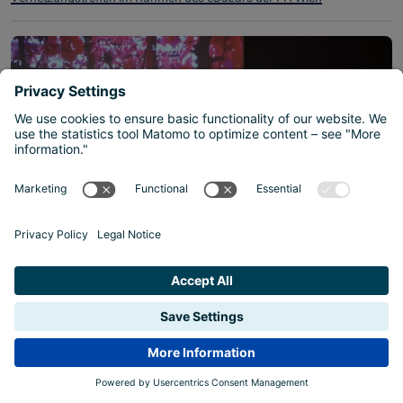
© ISB
Innovationsdialog 2024