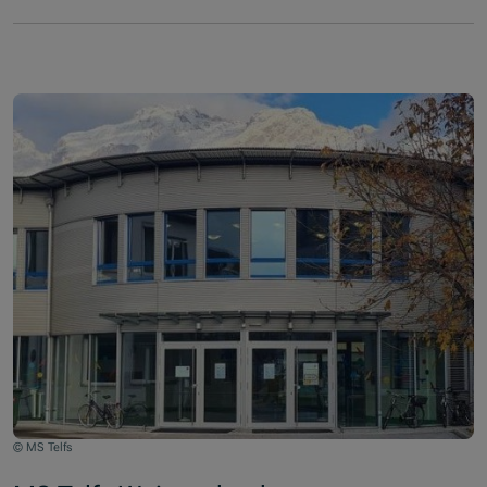
© MS Telfs