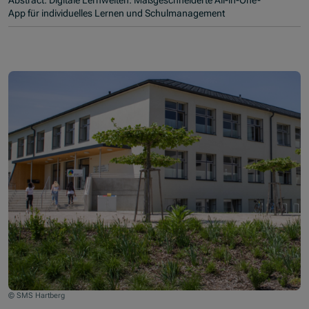
Abstract: Digitale Lernwelten: Maßgeschneiderte All-in-One-
App für individuelles Lernen und Schulmanagement
© SMS Hartberg