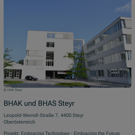
© HAK Steyr
BHAK und BHAS Steyr
Leopold-Werndl-Straße 7, 4400 Steyr
Oberösterreich
Projekt: Embracing Technology - Embracing the Future