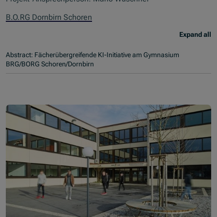
B.O.RG Dornbirn Schoren
Expand all
Abstract: Fächerübergreifende KI-Initiative am Gymnasium
BRG/BORG Schoren/Dornbirn