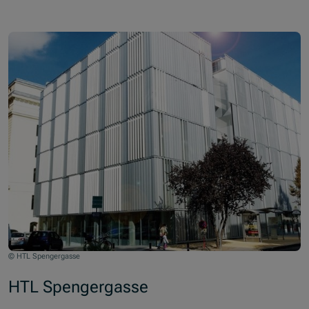
© HTL Spengergasse
HTL Spengergasse