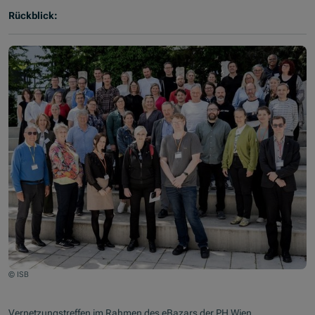
Rückblick:
© ISB
Vernetzungstreffen im Rahmen des eBazars der PH Wien