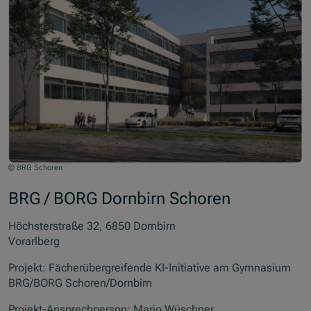
© BRG Schoren
BRG / BORG Dornbirn Schoren
Höchsterstraße 32, 6850 Dornbirn
Vorarlberg
Projekt: Fächerübergreifende KI-Initiative am Gymnasium
BRG/BORG Schoren/Dornbirn
Projekt-Ansprechperson: Mario Wüschner