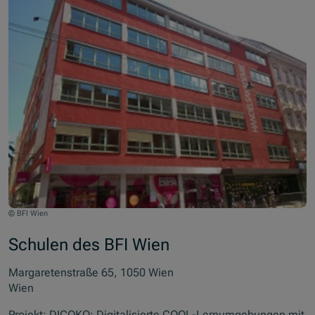
© BFI Wien
Schulen des BFI Wien
Margaretenstraße 65, 1050 Wien
Wien
Projekt: DICOKO: Digitalisierte COOL-Lernumgebungen mit