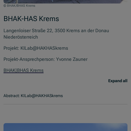
© BHAK/BHAS Krems
BHAK-HAS Krems
Langenloiser Straße 22, 3500 Krems an der Donau
Niederösterreich
Projekt: KILab@HAKHASkrems
Projekt-Ansprechperson: Yvonne Zauner
BHAK|BHAS Krems
Expand all
Abstract: KILab@HAKHASkrems