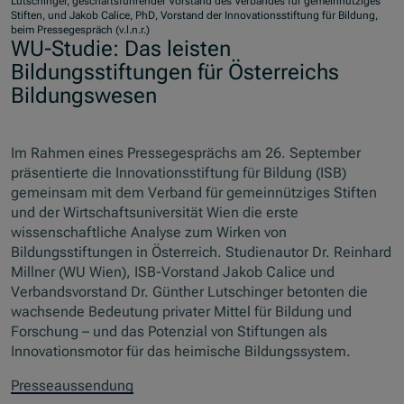
Lutschinger, geschäftsführender Vorstand des Verbandes für gemeinnütziges
Stiften, und Jakob Calice, PhD, Vorstand der Innovationsstiftung für Bildung,
beim Pressegespräch (v.l.n.r.)
WU-Studie: Das leisten
Bildungsstiftungen für Österreichs
Bildungswesen
Im Rahmen eines Pressegesprächs am 26. September
präsentierte die Innovationsstiftung für Bildung (ISB)
gemeinsam mit dem Verband für gemeinnütziges Stiften
und der Wirtschaftsuniversität Wien die erste
wissenschaftliche Analyse zum Wirken von
Bildungsstiftungen in Österreich. Studienautor Dr. Reinhard
Millner (WU Wien), ISB-Vorstand Jakob Calice und
Verbandsvorstand Dr. Günther Lutschinger betonten die
wachsende Bedeutung privater Mittel für Bildung und
Forschung – und das Potenzial von Stiftungen als
Innovationsmotor für das heimische Bildungssystem.
Presseaussendung