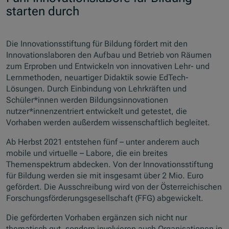
starten durch
Die Innovationsstiftung für Bildung fördert mit den
Innovationslaboren den Aufbau und Betrieb von Räumen
zum Erproben und Entwickeln von innovativen Lehr- und
Lernmethoden, neuartiger Didaktik sowie EdTech-
Lösungen. Durch Einbindung von Lehrkräften und
Schüler*innen werden Bildungsinnovationen
nutzer*innenzentriert entwickelt und getestet, die
Vorhaben werden außerdem wissenschaftlich begleitet.
Ab Herbst 2021 entstehen fünf – unter anderem auch
mobile und virtuelle – Labore, die ein breites
Themenspektrum abdecken. Von der Innovationsstiftung
für Bildung werden sie mit insgesamt über 2 Mio. Euro
gefördert. Die Ausschreibung wird von der Österreichischen
Forschungsförderungsgesellschaft (FFG) abgewickelt.
Die geförderten Vorhaben ergänzen sich nicht nur
thematisch gut, sondern involvieren auch Organisationen in