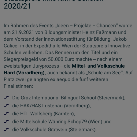
2020/21
Im Rahmen des Events „Ideen – Projekte – Chancen“ wurde
am 21.9.2021 von Bildungsminister Heinz Faßmann und
dem Vorstand der Innovationsstiftung für Bildung, Jakob
Calice, in der Expedithalle Wien der Staatspreis Innovative
Schulen verliehen. Das Rennen um den Titel und ein
Siegerpreisgeld von 50.000 Euro machte – nach einem
zweistufigen Juryprozess – die
Mittel- und Volksschule
Hard (Vorarlberg)
, auch bekannt als „Schule am See“. Auf
Platz zwei gelangten ex aequo die fünf weiteren
Finalistinnen:
Die Graz International Bilingual School (Steiermark),
die HAK/HAS Lustenau (Vorarlberg),
die HTL Wolfsberg (Kärnten),
die Mittelschule Währing Schop79 (Wien) und
die Volksschule Gratwein (Steiermark).