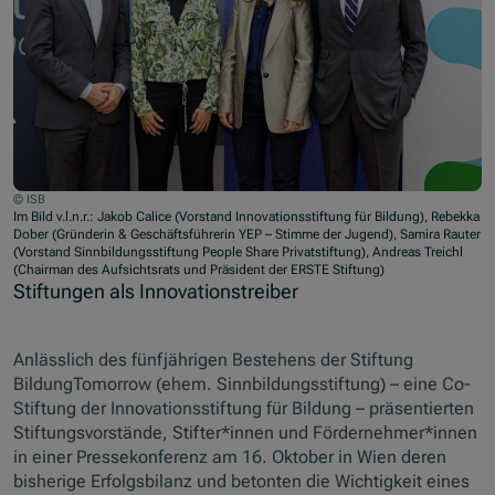
© ISB
Im Bild v.l.n.r.: Jakob Calice (Vorstand Innovationsstiftung für Bildung), Rebekka
Dober (Gründerin & Geschäftsführerin YEP – Stimme der Jugend), Samira Rauter
(Vorstand Sinnbildungsstiftung People Share Privatstiftung), Andreas Treichl
(Chairman des Aufsichtsrats und Präsident der ERSTE Stiftung)
Stiftungen als Innovationstreiber
Anlässlich des fünfjährigen Bestehens der Stiftung
BildungTomorrow (ehem. Sinnbildungsstiftung) – eine Co-
Stiftung der Innovationsstiftung für Bildung – präsentierten
Stiftungsvorstände, Stifter*innen und Fördernehmer*innen
in einer Pressekonferenz am 16. Oktober in Wien deren
bisherige Erfolgsbilanz und betonten die Wichtigkeit eines