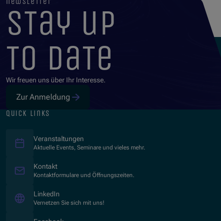
newsletter
stay up
to date
Wir freuen uns über Ihr Interesse.
Zur Anmeldung
quick links
Veranstaltungen
Aktuelle Events, Seminare und vieles mehr.
Kontakt
Kontaktformulare und Öffnungszeiten.
(Opens in new window)
LinkedIn
Vernetzen Sie sich mit uns!