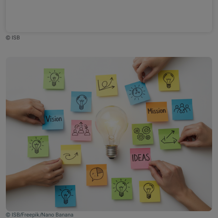
© ISB
© ISB/Freepik/Nano Banana