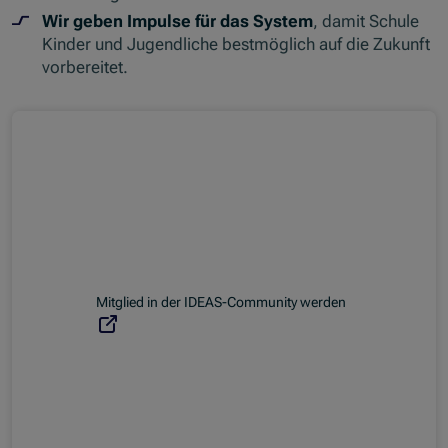
Wir geben Impulse für das System
, damit Schule
Kinder und Jugendliche bestmöglich auf die Zukunft
vorbereitet.
(Opens in new window)
Mitglied in der IDEAS-Community werden