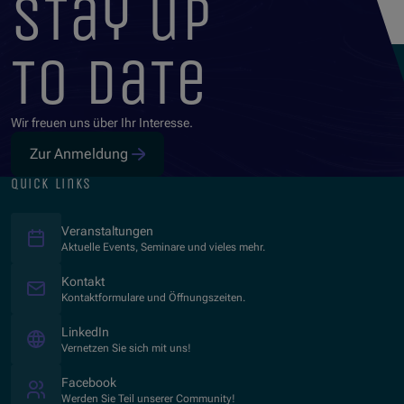
stay up
to date
Wir freuen uns über Ihr Interesse.
Zur Anmeldung
quick links
Veranstaltungen
Aktuelle Events, Seminare und vieles mehr.
Kontakt
Kontaktformulare und Öffnungszeiten.
(Opens in new window)
LinkedIn
Vernetzen Sie sich mit uns!
(Opens in new window)
Facebook
Werden Sie Teil unserer Community!