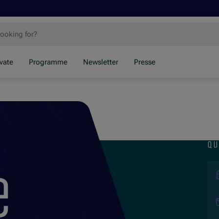
ivate
Programme
Newsletter
Presse
qu
e