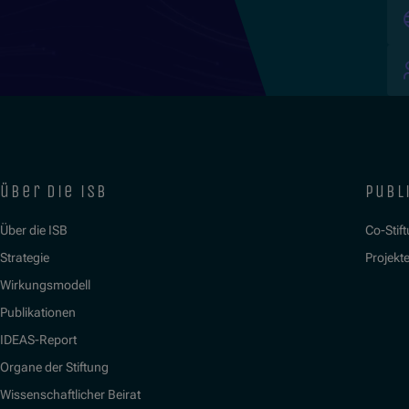
über die isb
publ
Über die ISB
Co-Stif
Strategie
Projekt
Wirkungsmodell
Publikationen
IDEAS-Report
Organe der Stiftung
Wissenschaftlicher Beirat