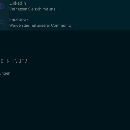
(Opens in new window)
LinkedIn
Vernetzen Sie sich mit uns!
(Opens in new window)
Facebook
Werden Sie Teil unserer Community!
ic-private
tungen
e