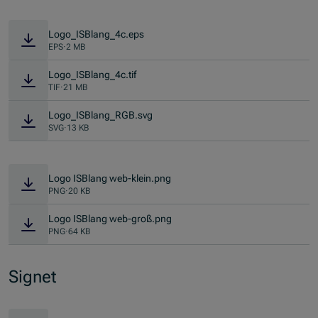
Logo_ISBlang_4c.eps
EPS
·
2 MB
Logo_ISBlang_4c.tif
TIF
·
21 MB
Logo_ISBlang_RGB.svg
SVG
·
13 KB
Logo ISBlang web-klein.png
PNG
·
20 KB
Logo ISBlang web-groß.png
PNG
·
64 KB
Signet