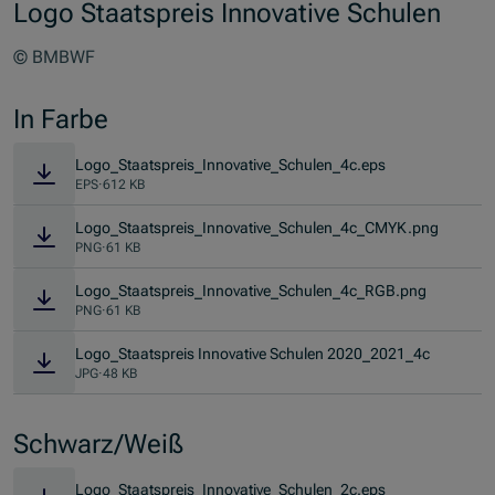
Logo Staatspreis Innovative Schulen
© BMBWF
In Farbe
Logo_Staatspreis_Innovative_Schulen_4c.eps
EPS
·
612 KB
Logo_Staatspreis_Innovative_Schulen_4c_CMYK.png
PNG
·
61 KB
Logo_Staatspreis_Innovative_Schulen_4c_RGB.png
PNG
·
61 KB
Logo_Staatspreis Innovative Schulen 2020_2021_4c
JPG
·
48 KB
Schwarz/Weiß
Logo_Staatspreis_Innovative_Schulen_2c.eps