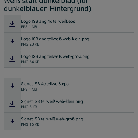
Weiß statt dunkelblau (für
dunkelblauen Hintergrund)
Logo ISBlang 4c teilweiß.eps
EPS
·
1 MB
Logo ISBlang teilweiß web-klein.png
PNG
·
20 KB
Logo ISBlang teilweiß web-groß.png
PNG
·
64 KB
Signet ISB 4c teilweiß.eps
EPS
·
1 MB
Signet ISB teilweiß web-klein.png
PNG
·
5 KB
Signet ISB teilweiß web-groß.png
PNG
·
16 KB