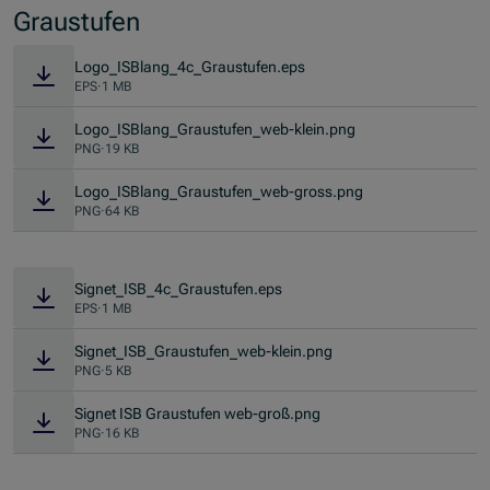
Graustufen
Logo_ISBlang_4c_Graustufen.eps
EPS
·
1 MB
Logo_ISBlang_Graustufen_web-klein.png
PNG
·
19 KB
Logo_ISBlang_Graustufen_web-gross.png
PNG
·
64 KB
Signet_ISB_4c_Graustufen.eps
EPS
·
1 MB
Signet_ISB_Graustufen_web-klein.png
PNG
·
5 KB
Signet ISB Graustufen web-groß.png
PNG
·
16 KB