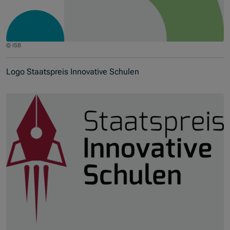
© ISB
Jump to slider start
Logo Staatspreis Innovative Schulen
Skip slider