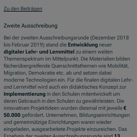
Zu den Beiträgen
Zweite Ausschreibung
Bei der zweiten Ausschreibungsrunde (Dezember 2018
bis Februar 2019) stand die
Entwicklung
neuer
digitaler Lehr- und Lernmittel
zu einem weiten
Themenspektrum im Mittelpunkt. Die Materialien bilden
fächerübergreifende Querschnittsthemen wie Mobilität,
Migration, Demokratie etc. ab und setzen dabei
moderne Technologien ein. Für die finalen digitalen Lehr-
und Lernmittel wird auch ein didaktisches Konzept zur
Implementierung
in den Schulen mitentwickelt um
deren Gebrauch in den Schulen zu gewährleisten. Die
innovativen Projektideen wurden diesmal mit jeweils
€
50.000
gefördert. Unternehmen, Bildungseinrichtungen
und gemeinnützige Einrichtungen waren wieder
eingeladen, ausgearbeitete Projekte einzureichen. Das
Ergebnis der zweiten Ausschreibungsrunde sind
13