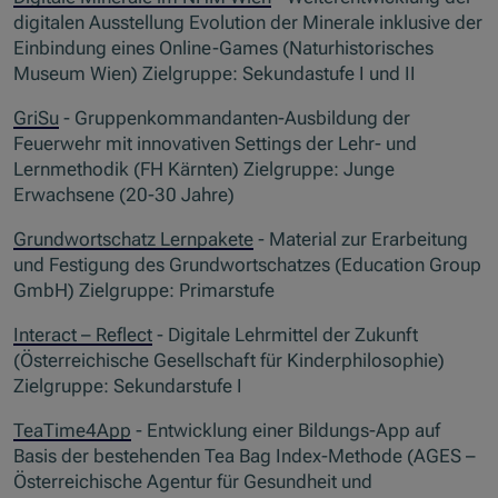
digitalen Ausstellung Evolution der Minerale inklusive der
Einbindung eines Online-Games (Naturhistorisches
Museum Wien) Zielgruppe: Sekundastufe I und II
GriSu
- Gruppenkommandanten-Ausbildung der
Feuerwehr mit innovativen Settings der Lehr- und
Lernmethodik (FH Kärnten) Zielgruppe: Junge
Erwachsene (20-30 Jahre)
Grundwortschatz Lernpakete
- Material zur Erarbeitung
und Festigung des Grundwortschatzes (Education Group
GmbH) Zielgruppe: Primarstufe
Interact – Reflect
- Digitale Lehrmittel der Zukunft
(Österreichische Gesellschaft für Kinderphilosophie)
Zielgruppe: Sekundarstufe I
TeaTime4App
- Entwicklung einer Bildungs-App auf
Basis der bestehenden Tea Bag Index-Methode (AGES –
Österreichische Agentur für Gesundheit und