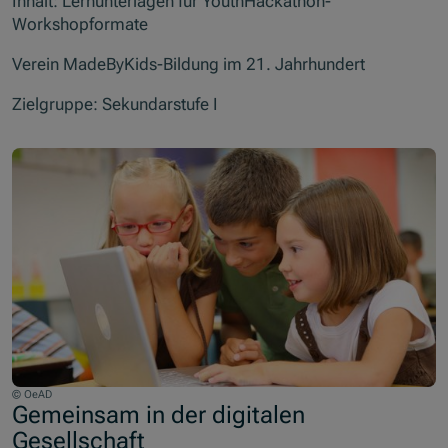
Inhalt: Lernunterlagen für YouthHackathon-
Workshopformate
Verein MadeByKids-Bildung im 21. Jahrhundert
Zielgruppe: Sekundarstufe I
© OeAD
Gemeinsam in der digitalen
Gesellschaft