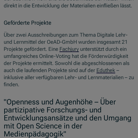
direkt in die Entwicklung der Materialien einfließen lässt.
Geförderte Projekte
Über zwei Ausschreibungen zum Thema Digitale Lehr-
und Lernmittel der OeAD-GmbH wurden insgesamt 21
Projekte gefördert. Eine
Fachjury
unterstützt durch ein
umfangreiches Online-Voting hat die Förderwürdigkeit
der Projekte ermittelt. Sowohl die abgeschlossenen als
auch die laufenden Projekte sind auf der
Eduthek
–
inklusive aller verfügbaren Lehr- und Lernmaterialien – zu
finden.
"Openness und Augenhöhe – Über
partizipative Forschungs- und
Entwicklungsansätze und den Umgang
mit Open Science in der
Medienpädagogik"