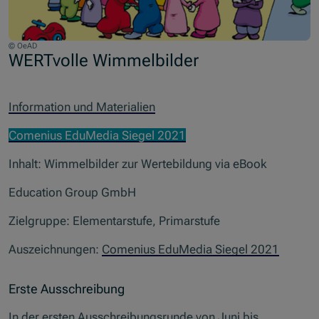
© OeAD
WERTvolle Wimmelbilder
Information und Materialien
Comenius EduMedia Siegel 2021
Inhalt: Wimmelbilder zur Wertebildung via eBook
Education Group GmbH
Zielgruppe: Elementarstufe, Primarstufe
Auszeichnungen:
Comenius EduMedia Siegel 2021
Erste Ausschreibung
In der ersten Ausschreibungsrunde von Juni bis