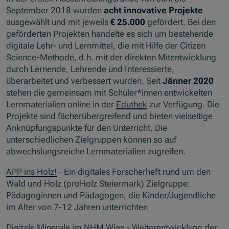
September 2018 wurden
acht innovative Projekte
ausgewählt und mit jeweils
€ 25.000
gefördert. Bei den
geförderten Projekten handelte es sich um bestehende
digitale Lehr- und Lernmittel, die mit Hilfe der Citizen
Science-Methode, d.h. mit der direkten Mitentwicklung
durch Lernende, Lehrende und Interessierte,
überarbeitet und verbessert wurden. Seit
Jänner 2020
stehen die gemeinsam mit Schüler*innen entwickelten
Lernmaterialien online in der
Eduthek
zur Verfügung. Die
Projekte sind fächerübergreifend und bieten vielseitige
Anknüpfungspunkte für den Unterricht. Die
unterschiedlichen Zielgruppen können so auf
abwechslungsreiche Lernmaterialien zugreifen.
APP ins Holz!
- Ein digitales Forscherheft rund um den
Wald und Holz (proHolz Steiermark) Zielgruppe:
Pädagoginnen und Pädagogen, die Kinder/Jugendliche
im Alter von 7-12 Jahren unterrichten
Digitale Minerale im NHM Wien
- Weiterentwicklung der