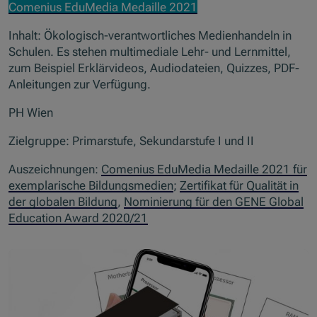
Comenius EduMedia Medaille 2021
Inhalt: Ökologisch-verantwortliches Medienhandeln in
Schulen. Es stehen multimediale Lehr- und Lernmittel,
zum Beispiel Erklärvideos, Audiodateien, Quizzes, PDF-
Anleitungen zur Verfügung.
PH Wien
Zielgruppe: Primarstufe, Sekundarstufe I und II
Auszeichnungen:
Comenius EduMedia Medaille 2021 für
exemplarische Bildungsmedien
;
Zertifikat für Qualität in
der globalen Bildung
,
Nominierung für den GENE Global
Education Award 2020/21