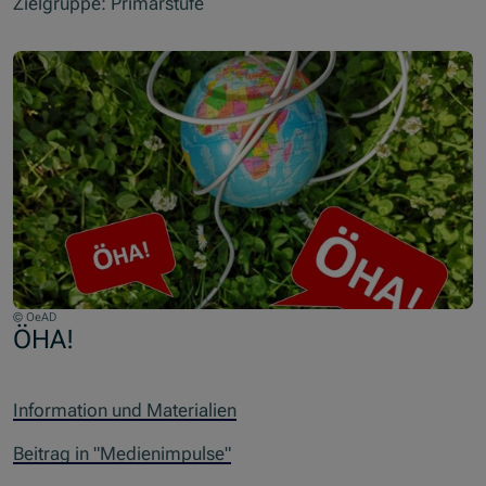
Zielgruppe: Primarstufe
© OeAD
ÖHA!
Information und Materialien
Beitrag in "Medienimpulse"