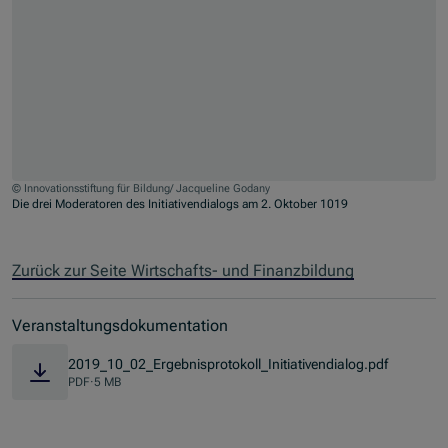
© Innovationsstiftung für Bildung/ Jacqueline Godany
Die drei Moderatoren des Initiativendialogs am 2. Oktober 1019
Jump to slider start
Zurück zur Seite Wirtschafts- und Finanzbildung
Veranstaltungsdokumentation
2019_10_02_Ergebnisprotokoll_Initiativendialog.pdf
PDF
·
5 MB