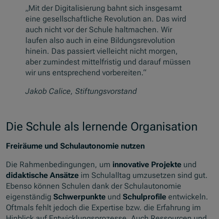
„Mit der Digitalisierung bahnt sich insgesamt
eine gesellschaftliche Revolution an. Das wird
auch nicht vor der Schule haltmachen. Wir
laufen also auch in eine Bildungsrevolution
hinein. Das passiert vielleicht nicht morgen,
aber zumindest mittelfristig und darauf müssen
wir uns entsprechend vorbereiten.“
Jakob Calice, Stiftungsvorstand
Die Schule als lernende Organisation
Freiräume und Schulautonomie nutzen
Die Rahmenbedingungen, um
innovative Projekte
und
didaktische Ansätze
im Schulalltag umzusetzen sind gut.
Ebenso können Schulen dank der Schulautonomie
eigenständig
Schwerpunkte
und
Schulprofile
entwickeln.
Oftmals fehlt jedoch die Expertise bzw. die Erfahrung im
Hinblick auf Entwicklungsprozesse. Auch Ressourcen und