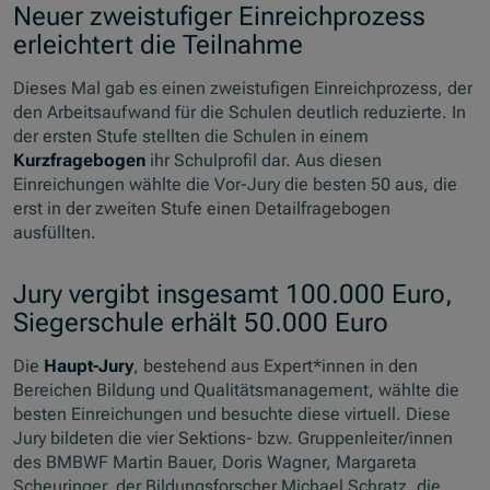
Neuer zweistufiger Einreichprozess
erleichtert die Teilnahme
Dieses Mal gab es einen zweistufigen Einreichprozess, der
den Arbeitsaufwand für die Schulen deutlich reduzierte. In
der ersten Stufe stellten die Schulen in einem
Kurzfragebogen
ihr Schulprofil dar. Aus diesen
Einreichungen wählte die Vor-Jury die besten 50 aus, die
erst in der zweiten Stufe einen Detailfragebogen
ausfüllten.
Jury vergibt insgesamt 100.000 Euro,
Siegerschule erhält 50.000 Euro
Die
Haupt-Jury
, bestehend aus Expert*innen in den
Bereichen Bildung und Qualitätsmanagement, wählte die
besten Einreichungen und besuchte diese virtuell. Diese
Jury bildeten die vier Sektions- bzw. Gruppenleiter/innen
des BMBWF Martin Bauer, Doris Wagner, Margareta
Scheuringer, der Bildungsforscher Michael Schratz, die