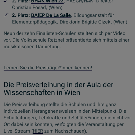
2. Platz:
BHAK Wien 22
, HASCH/HAK, Direktor
Christian Posad, (Wien)
2. Platz:
BAfEP De La Salle
, Bildungsanstalt für
Elementarpädagogik, Direktorin Brigitte Cizek, (Wien)
Neun der zehn Finalisten-Schulen stellten sich per Video
vor. Die Volksschule Retznei präsentierte sich mittels einer
musikalischen Darbietung.
Lernen Sie die Preisträger*innen kennen!
Die Preisverleihung in der Aula der
Wissenschaften in Wien
Die Preisverleihung stellte die Schulen und ihre ganz
individuellen Herangehensweisen in den Mittelpunkt. Die
Schulleitungen, Lehrkräfte und Schüler*innen, die nicht vor
Ort dabei sein konnten, verfolgten die Veranstaltung per
Live-Stream (
HIER
zum Nachschauen).