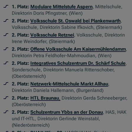
1. Platz:
Modulare Mittelstufe Aspern
, Mittelschule,
Direktorin Doris Pfingstner, (Wien)
2. Platz:
Volksschule St. Oswald bei Plankenwarth
,
Volksschule, Direktorin Sabine Ifkovich, (Steiermark)
2. Platz:
Volksschule Retznei
, Volksschule, Direktorin
Irene Weindorfer, (Steiermark)
2. Platz:
Offene Volksschule Am Kaisermühlendamm
,
Direktorin Petra Feldhofer-Mahmoudian, (Wien)
2. Platz:
Integratives Schulzentrum Dr. Schärf Schule
,
Sonderschule, Direktorin Manuela Rittenschober,
(Oberösterreich)
2. Platz:
Netzwerk-Mittelschule Markt Allhau
,
Direktorin Daniela Hallemann, (Burgenland)
2. Platz:
HTL Braunau
,
Direktorin Gerda Schneeberger,
(Oberösterreich)
2. Platz:
Schulzentrum Ybbs an der Donau
, HAS, HAK
und IT-HTL, Direktorin Gerlinde Weinstabl,
(Niederösterreich)