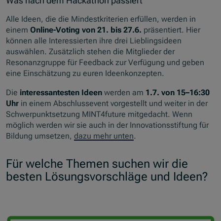
Was nach dem Hackathon passiert
Alle Ideen, die die Mindestkriterien erfüllen, werden in
einem
Online-Voting von 21. bis 27.6.
präsentiert. Hier
können alle Interessierten ihre drei Lieblingsideen
auswählen. Zusätzlich stehen die Mitglieder der
Resonanzgruppe für Feedback zur Verfügung und geben
eine Einschätzung zu euren Ideenkonzepten.
Die
interessantesten Ideen
werden am
1.7. von 15–16:30
Uhr
in einem Abschlussevent vorgestellt und weiter in der
Schwerpunktsetzung MINT4future mitgedacht. Wenn
möglich werden wir sie auch in der Innovationsstiftung für
Bildung umsetzen,
dazu mehr unten
.
Für welche Themen suchen wir die
besten Lösungsvorschläge und Ideen?
Skip slider