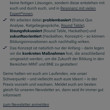
keine fertigen Lösungen, sondern diese entstehen mit
euch und durch euch, und in
Resonanz mit vielen
Expert*innen
.
Wir arbeiten dabei
problembasiert
(Status Quo
Analyse, Ratgebegespräche,
Round Table
),
lösungsfokussiert
(Round Table, Hackathon) und
zukunftsorientiert
(Hackathon, Konzept+) – so können
Bildungsinnovationen auch nachhaltig wirken.
Das Konzept ist natürlich nur der Anfang – darin legen
wir die
konkreten Maßnahmen
fest, die anschließend
umgesetzt werden, um die Zukunft der Bildung in den
Bereichen MINT und BNE zu gestalten!
Gerne halten wir euch am Laufenden, wie unser
Schwerpunkt – und vielleicht auch eure Ideen! – in der
Praxis wurzeln und wachsen. Meldet euch am besten
gleich für unseren Newsletter an, dann seid ihr immer gut
informiert!
zum Newsletter anmelden