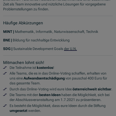
Zeit als Team innovative und nützliche Lösungen für vorgegebene
Problemstellungen zu finden.
Häufige Abkürzungen
MINT |
Mathematik, Informatik, Naturwissenschaft, Technik
BNE |
Bildung für nachhaltige Entwicklung
SDG |
Sustainable Development Goals
der U.N.
Mitmachen lohnt sich!
Die Teilnahme ist
kostenlos
!
Alle Teams, die es in das Online-Voting schaffen, erhalten von
uns eine
Aufwandsentschädigung
von pauschal 400 Euro für
das gesamte Team.
Durch das Online-Voting wird eure Idee
österreichweit sichtbar
.
Die Teams mit den
besten Ideen
haben die Möglichkeit, sich bei
der Abschlussveranstaltung am 1.7.2021 zu präsentieren.
Es besteht die Möglichkeit, dass eure Ideen durch die Stiftung
umgesetzt
werden.