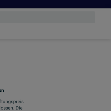
on
ftungspreis
lossen. Die