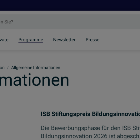
ivate
Programme
Newsletter
Presse
ion
/
Allgemeine Informationen
rmationen
ISB Stiftungspreis Bildungsinnovati
Die Bewerbungsphase für den ISB Sti
Bildungsinnovation 2026 ist abgesch