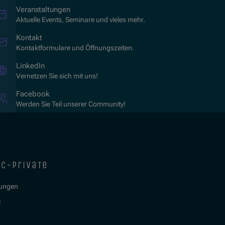
Veranstaltungen
Aktuelle Events, Seminare und vieles mehr.
Kontakt
Kontaktformulare und Öffnungszeiten.
(Öffnet in neuem Fenster)
LinkedIn
Vernetzen Sie sich mit uns!
(Öffnet in neuem Fenster)
Facebook
Werden Sie Teil unserer Community!
ic-private
tungen
e