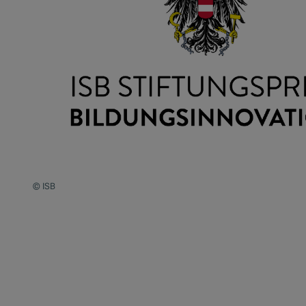
© ISB