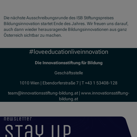
Die nächste Ausschreibungsrunde des ISB Stiftungspreises
Bildungsinnovation startet Ende des Jahres. Wir freuen uns darauf,
auch dann wieder herausragende Bildungsinnovationen aus ganz
Österreich sichtbar zu machen.
#loveeducationliveinnovation
Die Innovationsstiftung für Bildung
Geschäftsstelle
1010 Wien | Ebendorferstraße 7 | T +43 1 53408-128
team@innovationsstiftung-bildung.at | www.innovationsstiftung-
bildung.at
newsletter
stay up