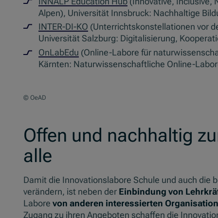
INNALP Education Hub
(Innovative, Inclusive,
Alpen), Universität Innsbruck: Nachhaltige Bild
INTER-DI-KO
(Unterrichtskonstellationen vor 
Universität Salzburg: Digitalisierung, Kooperati
OnLabEdu
(Online-Labore für naturwissenscha
Kärnten: Naturwissenschaftliche Online-Labo
© OeAD
Offen und nachhaltig zur
alle
Damit die Innovationslabore Schule und auch die br
verändern, ist neben der
Einbindung von Lehrkrä
Labore
von anderen interessierten Organisatio
Zugang zu ihren Angeboten schaffen die Innovatio