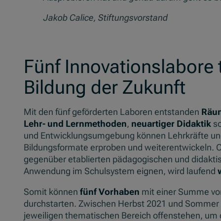
Jakob Calice, Stiftungsvorstand
Fünf Innovationslabore 
Bildung der Zukunft
Mit den fünf geförderten Laboren entstanden
Räum
Lehr- und Lernmethoden
,
neuartiger Didaktik
s
und Entwicklungsumgebung können Lehrkräfte und
Bildungsformate erproben und weiterentwickeln. Ob
gegenüber etablierten pädagogischen und didaktis
Anwendung im Schulsystem eignen, wird laufend
Somit können
fünf Vorhaben
mit einer Summe v
durchstarten. Zwischen Herbst 2021 und Sommer 2
jeweiligen thematischen Bereich offenstehen, um 