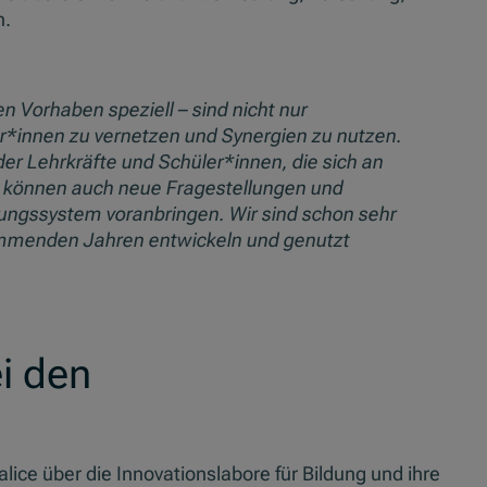
h.
n Vorhaben speziell – sind nicht nur
ur*innen zu vernetzen und Synergien zu nutzen.
er Lehrkräfte und Schüler*innen, die sich an
t können auch neue Fragestellungen und
dungssystem voranbringen. Wir sind schon sehr
ommenden Jahren entwickeln und genutzt
i den
lice über die Innovationslabore für Bildung und ihre