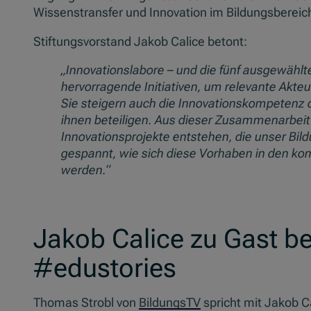
Wissenstransfer und Innovation im Bildungsbereic
Stiftungsvorstand Jakob Calice betont:
„Innovationslabore – und die fünf ausgewählte
hervorragende Initiativen, um relevante Akte
Sie steigern auch die Innovationskompetenz d
ihnen beteiligen. Aus dieser Zusammenarbei
Innovationsprojekte entstehen, die unser Bil
gespannt, wie sich diese Vorhaben in den k
werden.“
Jakob Calice zu Gast be
#edustories
Thomas Strobl von
BildungsTV
spricht mit Jakob Ca