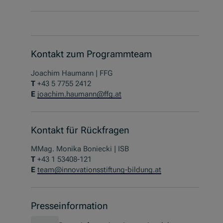
Kontakt zum Programmteam
Joachim Haumann | FFG
T
+43 5 7755 2412
E
joachim.haumann@ffg.at
Kontakt für Rückfragen
MMag. Monika Boniecki | ISB
T
+43 1 53408-121
E
team@innovationsstiftung-bildung.at
Presseinformation