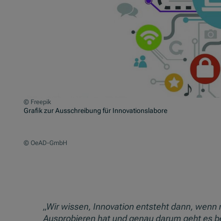
© Freepik
Grafik zur Ausschreibung für Innovationslabore
© OeAD-GmbH
„Wir wissen, Innovation entsteht dann, wen
Ausprobieren hat und genau darum geht es be