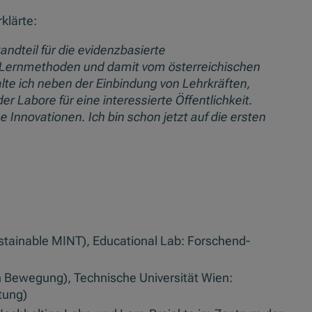
klärte:
andteil für die evidenzbasierte
d Lernmethoden und damit vom österreichischen
te ich neben der Einbindung von Lehrkräften,
r Labore für eine interessierte Öffentlichkeit.
 Innovationen. Ich bin schon jetzt auf die ersten
ustainable MINT), Educational Lab: Forschend-
n Bewegung), Technische Universität Wien:
tung)