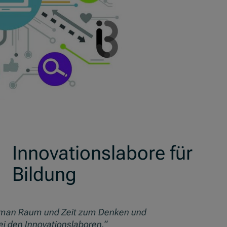
Innovationslabore für
Bildung
n man Raum und Zeit zum Denken und
i den Innovationslaboren.“