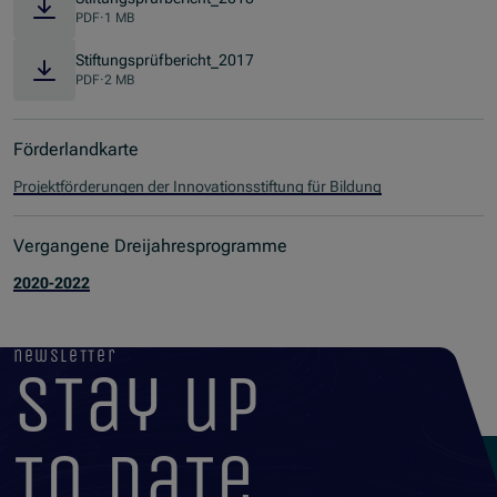
PDF
·
1 MB
Stiftungsprüfbericht_2017
PDF
·
2 MB
Förderlandkarte
Projektförderungen der Innovationsstiftung für Bildung
Vergangene Dreijahresprogramme
2020-2022
newsletter
stay up
to date