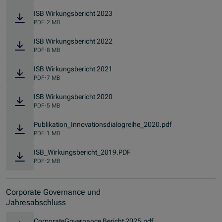
ISB Wirkungsbericht 2023
PDF
·
2 MB
ISB Wirkungsbericht 2022
PDF
·
8 MB
ISB Wirkungsbericht 2021
PDF
·
7 MB
ISB Wirkungsbericht 2020
PDF
·
5 MB
Publikation_Innovationsdialogreihe_2020.pdf
PDF
·
1 MB
ISB_Wirkungsbericht_2019.PDF
PDF
·
2 MB
Corporate Governance und
Jahresabschluss
CorporateGovernance Bericht 2025.pdf