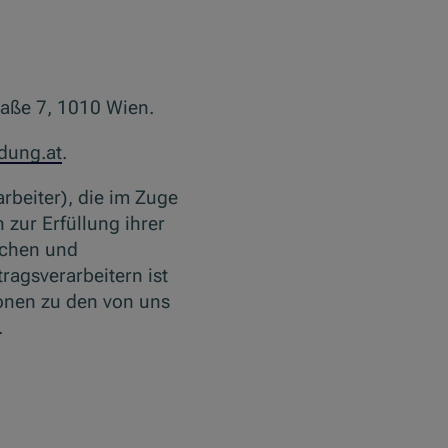
traße 7, 1010 Wien.
dung.at
.
rbeiter), die im Zuge
 zur Erfüllung ihrer
schen und
ragsverarbeitern ist
ionen zu den von uns
.