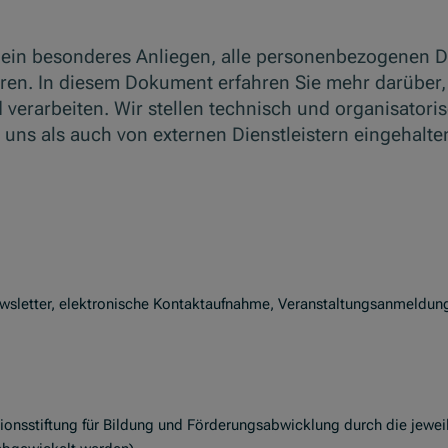
es ein besonderes Anliegen, alle personenbezogenen D
ren. In diesem Dokument erfahren Sie mehr darüber,
rarbeiten. Wir stellen technisch und organisatorisc
uns als auch von externen Dienstleistern eingehalte
ewsletter, elektronische Kontaktaufnahme, Veranstaltungsanmeldun
ionsstiftung für Bildung und Förderungsabwicklung durch die jewei