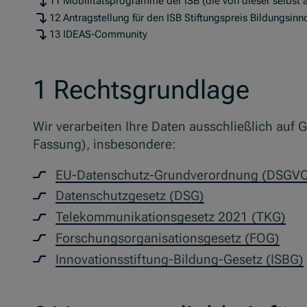
11 Mobilitätsprogramme der ISB (die von dieser selbst
12 Antragstellung für den ISB Stiftungspreis Bildungsin
13 IDEAS-Community
1 Rechtsgrundlage
Wir verarbeiten Ihre Daten ausschließlich auf 
Fassung), insbesondere:
EU-Datenschutz-Grundverordnung (DSGV
Datenschutzgesetz (DSG)
Telekommunikationsgesetz 2021 (TKG)
Forschungsorganisationsgesetz (FOG)
Innovationsstiftung-Bildung-Gesetz (ISBG)