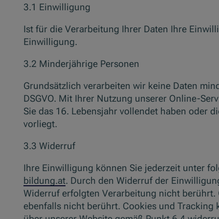
3.1 Einwilligung
Ist für die Verarbeitung Ihrer Daten Ihre Einwi
Einwilligung.
3.2 Minderjährige Personen
Grundsätzlich verarbeiten wir keine Daten mind
DSGVO. Mit Ihrer Nutzung unserer Online-Servi
Sie das 16. Lebensjahr vollendet haben oder di
vorliegt.
3.3 Widerruf
Ihre Einwilligung können Sie jederzeit unter f
bildung.at
. Durch den Widerruf der Einwilligun
Widerruf erfolgten Verarbeitung nicht berührt
ebenfalls nicht berührt. Cookies und Trackin
über unserer Website gemäß Punkt 6.4 widerr