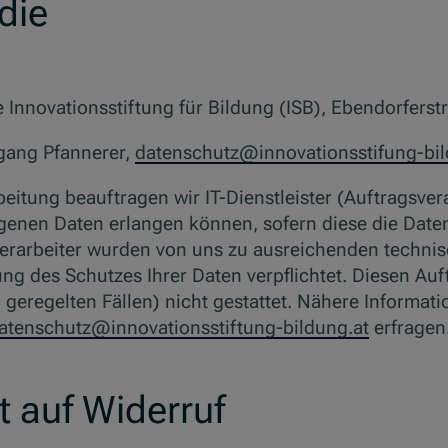
die
ie Innovationsstiftung für Bildung (ISB), Ebendorfers
fgang Pfannerer,
datenschutz@innovationsstifung-bil
tung beauftragen wir IT-Dienstleister (Auftragsvera
ogenen Daten erlangen können, sofern diese die Daten
sverarbeiter wurden von uns zu ausreichenden techni
 des Schutzes Ihrer Daten verpflichtet. Diesen Auft
h geregelten Fällen) nicht gestattet. Nähere Informat
atenschutz@innovationsstiftung-bildung.at
erfragen
t auf Widerruf