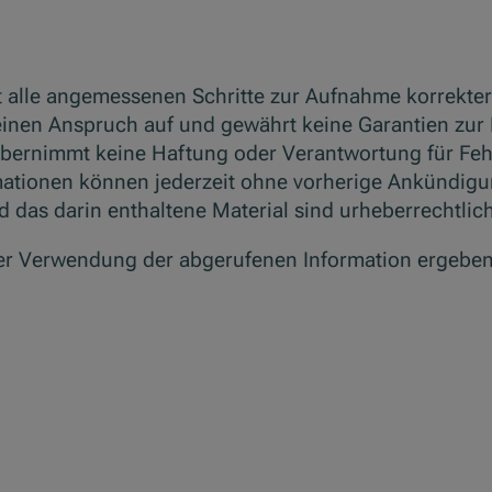
t alle angemessenen Schritte zur Aufnahme korrekter
einen Anspruch auf und gewährt keine Garantien zur 
übernimmt keine Haftung oder Verantwortung für Feh
rmationen können jederzeit ohne vorherige Ankündig
d das darin enthaltene Material sind urheberrechtlic
 der Verwendung der abgerufenen Information ergeben