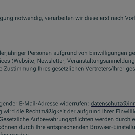
lligung notwendig, verarbeiten wir diese erst nach Vor
erjähriger Personen aufgrund von Einwilligungen gem
ces (Website, Newsletter, Veranstaltungsanmeldung)
e Zustimmung Ihres gesetzlichen Vertreters/Ihrer ges
olgender E-Mail-Adresse widerrufen:
datenschutz@inn
g wird die Rechtmäßigkeit der aufgrund Ihrer Einwill
. Gesetzliche Aufbewahrungspflichten werden durch 
g können durch Ihre entsprechenden Browser-Einstell
ufen werden.