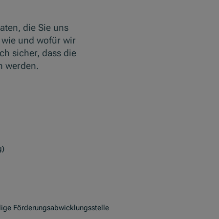
aten, die Sie uns
 wie und wofür wir
h sicher, dass die
n werden.
g)
lige Förderungsabwicklungsstelle