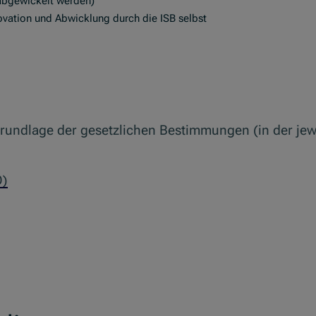
 abgewickelt werden)
novation und Abwicklung durch die ISB selbst
Grundlage der gesetzlichen Bestimmungen (in der jew
O)