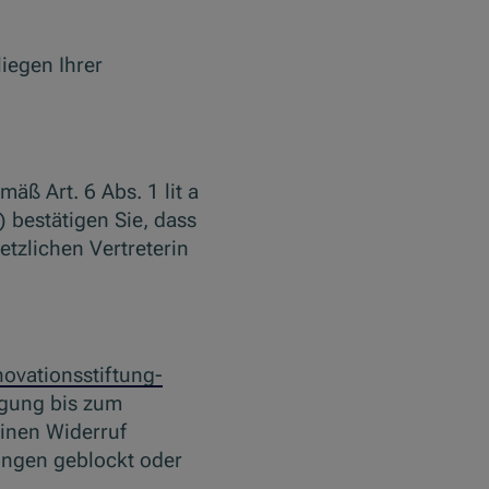
liegen Ihrer
äß Art. 6 Abs. 1 lit a
 bestätigen Sie, dass
etzlichen Vertreterin
ovationsstiftung-
igung bis zum
einen Widerruf
ungen geblockt oder