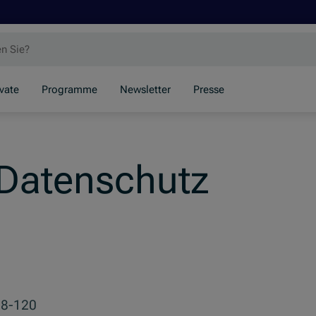
ivate
Programme
Newsletter
Presse
Datenschutz
08-120