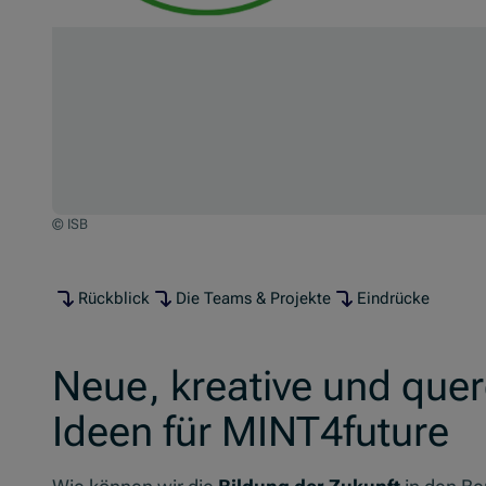
© ISB
Rückblick
Die Teams & Projekte
Eindrücke
Neue, kreative und que
Ideen für MINT4future