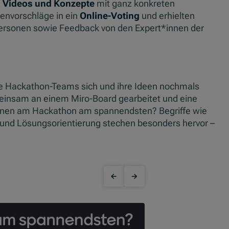
n
Videos und Konzepte
mit ganz konkreten
envorschläge in ein
Online-Voting
und erhielten
Personen sowie Feedback von den Expert*innen der
ie Hackathon-Teams sich und ihre Ideen nochmals
meinsam an einem Miro-Board gearbeitet und eine
innen am Hackathon am spannendsten? Begriffe wie
g und Lösungsorientierung stechen besonders hervor –