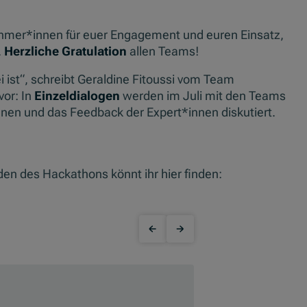
ehmer*innen für euer Engagement und euren Einsatz,
.
Herzliche Gratulation
allen Teams!
 ist“, schreibt Geraldine Fitoussi vom Team
vor: In
Einzeldialogen
werden im Juli mit den Teams
nnen und das Feedback der Expert*innen diskutiert.
en des Hackathons könnt ihr hier finden: