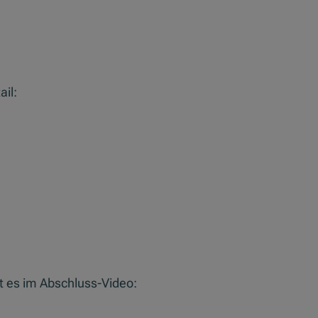
il:
t es im Abschluss-Video: