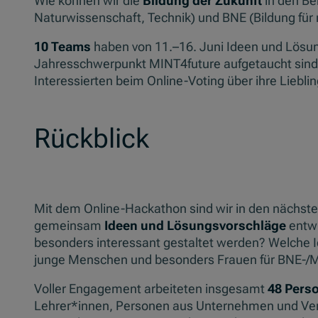
Wie können wir die
Bildung der Zukunft
in den Be
Naturwissenschaft, Technik) und BNE (Bildung für
10 Teams
haben von 11.–16. Juni Ideen und Lösu
Jahresschwerpunkt MINT4future aufgetaucht sind, 
Interessierten beim Online-Voting über ihre Liebl
Rückblick
Mit dem Online-Hackathon sind wir in den nächst
gemeinsam
Ideen und Lösungsvorschläge
entwi
besonders interessant gestaltet werden? Welche I
junge Menschen und besonders Frauen für BNE-
Voller Engagement arbeiteten insgesamt
48 Pers
Lehrer*innen, Personen aus Unternehmen und Ve