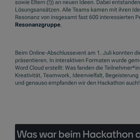
sowie Eltern (!)) an neuen Ideen. Dabei entstande
Lösungsansätzen. Alle Teams kamen mit ihren Ide
Resonanz von insgesamt fast 600 interessierten 
Resonanzgruppe
.
Beim Online-Abschlussevent am 1. Juli konnten d
präsentieren. In interaktiven Formaten wurde ge
Word Cloud erstellt: Was fanden die Teilnehmer*
Kreativität, Teamwork, Ideenvielfalt, Begeisterun
und genauso empfanden wir den Hackathon auch!
Slider überspringen