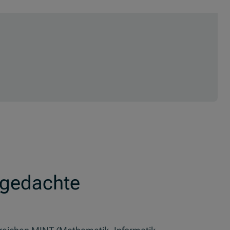
rgedachte