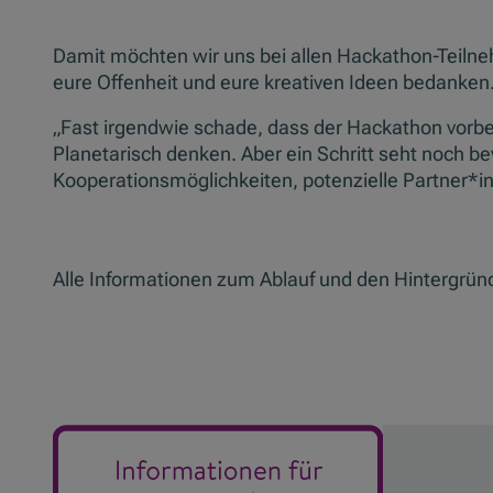
Damit möchten wir uns bei allen Hackathon-Teiln
eure Offenheit und eure kreativen Ideen bedanken
„Fast irgendwie schade, dass der Hackathon vorbei
Planetarisch denken. Aber ein Schritt seht noch be
Kooperationsmöglichkeiten, potenzielle Partner*i
Alle Informationen zum Ablauf und den Hintergründ
Slider überspringen