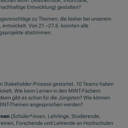
reichen MINT (Mathematik, Informatik,
 nachhaltige Entwicklung) gestalten?
ngsvorschläge zu Themen, die bisher bei unserem
entwickelt. Von 21.–27.6. konnten alle
ingsprojekte abstimmen.
en Stakeholder-Prozess gestartet. 10 Teams haben
ckelt. Wie kann Lernen in den MINT-Fächern
deen gibt es schon für die Jüngsten? Wie können
/MINT-Themen angesprochen werden?
onen
(Schüler*innen, Lehrlinge, Studierende,
reinen, Forschende und Lehrende an Hochschulen