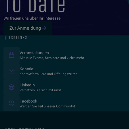
to date
Wir freuen uns über Ihr Interesse.
Zur Anmeldung
quicklinks
Veranstaltungen
Aktuelle Events, Seminare und vieles mehr.
Kontakt
Kontaktformulare und Öffnungszeiten.
(Öffnet in neuem Fenster)
LinkedIn
Vernetzen Sie sich mit uns!
(Öffnet in neuem Fenster)
Facebook
Werden Sie Teil unserer Community!