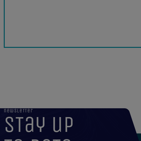
newsletter
stay up