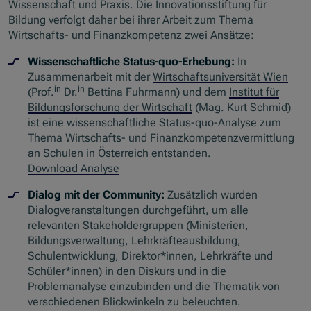
Wissenschaft und Praxis. Die Innovationsstiftung für
Bildung verfolgt daher bei ihrer Arbeit zum Thema
Wirtschafts- und Finanzkompetenz zwei Ansätze:
Wissenschaftliche Status-quo-Erhebung:
In
Zusammenarbeit mit der
Wirtschaftsuniversität Wien
in
in
(Prof.
Dr.
Bettina Fuhrmann) und dem
Institut für
Bildungsforschung der Wirtschaft
(Mag. Kurt Schmid)
ist eine wissenschaftliche Status-quo-Analyse zum
Thema Wirtschafts- und Finanzkompetenzvermittlung
an Schulen in Österreich entstanden.
Download Analyse
Dialog mit der Community:
Zusätzlich wurden
Dialogveranstaltungen durchgeführt, um alle
relevanten Stakeholdergruppen (Ministerien,
Bildungsverwaltung, Lehrkräfteausbildung,
Schulentwicklung, Direktor*innen, Lehrkräfte und
Schüler*innen) in den Diskurs und in die
Problemanalyse einzubinden und die Thematik von
verschiedenen Blickwinkeln zu beleuchten.