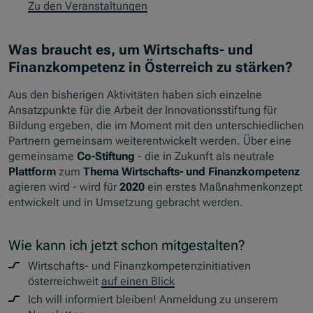
Zu den Veranstaltungen
Was braucht es, um Wirtschafts- und
Finanzkompetenz in Österreich zu stärken?
Aus den bisherigen Aktivitäten haben sich einzelne
Ansatzpunkte für die Arbeit der Innovationsstiftung für
Bildung ergeben, die im Moment mit den unterschiedlichen
Partnern gemeinsam weiterentwickelt werden. Über eine
gemeinsame
Co-Stiftung
- die in Zukunft als neutrale
Plattform
zum
Thema Wirtschafts- und Finanzkompetenz
agieren wird - wird für
2020
ein erstes Maßnahmenkonzept
entwickelt und in Umsetzung gebracht werden.
Wie kann ich jetzt schon mitgestalten?
Wirtschafts- und Finanzkompetenzinitiativen
österreichweit
auf einen Blick
Ich will informiert bleiben! Anmeldung zu unserem