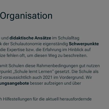
 Organisation
e
und
didaktische Ansätze
im Schulalltag
k der Schulautonomie eigenständig
Schwerpunkte
die Expertise bzw. die Erfahrung im Hinblick auf
ze fehlen oft, um diesen Weg zu beschreiten.
n. Damit Schulen diese Rahmenbedingungen gut nutzen
unkt „Schule lernt Lernen“ gesetzt. Die Schule als
d voraussichtlich auch 2021 im Vordergrund. Wir
zungsangebote
besser aufzeigen und über
 Hilfestellungen für die aktuell herausfordernde