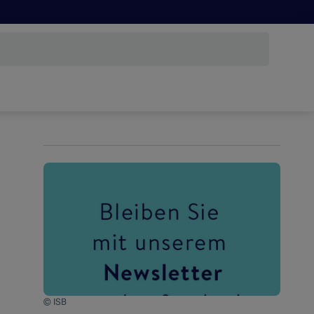
© ISB