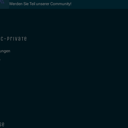
Werden Sie Teil unserer Community!
ic-private
tungen
e
se