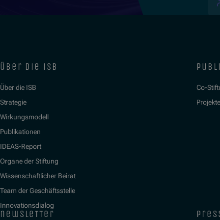
über die isb
publ
Über die ISB
Co-Stif
Strategie
Projekt
Wirkungsmodell
Publikationen
IDEAS-Report
Organe der Stiftung
Wissenschaftlicher Beirat
Team der Geschäftsstelle
Innovationsdialog
newsletter
pres