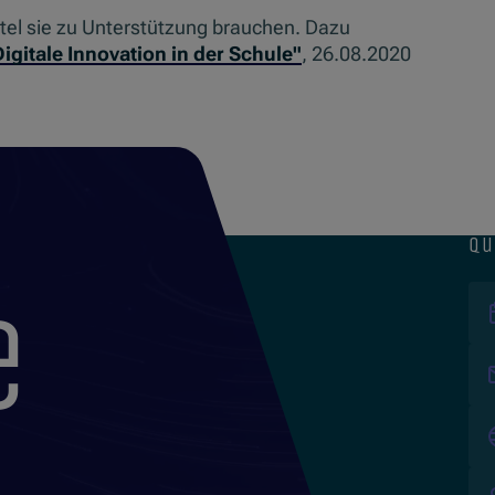
ttel sie zu Unterstützung brauchen. Dazu
igitale Innovation in der Schule"
, 26.08.2020
qu
e