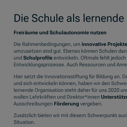
Die Schule als lernende
Freiräume und Schulautonomie nutzen
Die Rahmenbedingungen, um
innovative Projekt
umzusetzen sind gut. Ebenso können Schulen dan
und
Schulprofile
entwickeln. Oftmals fehlt jedoch 
Entwicklungsprozesse. Auch Ressourcen und Anrei
Hier setzt die Innovationsstiftung für Bildung a
und sich entwickeln können, haben wir den Schwerp
lernende Organisation steht daher für uns 2020 un
wollen Lehrkräften und Direktor*innen
Unterstüt
Ausschreibungen
Förderung
vergeben.
Zusätzlich bieten wir mit diesem Schwerpunkt auch
Situation.