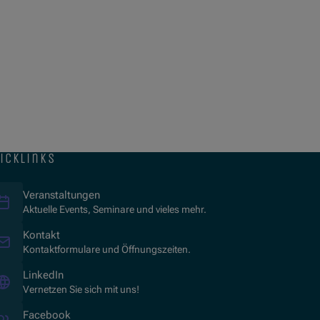
icklinks
Veranstaltungen
Aktuelle Events, Seminare und vieles mehr.
Kontakt
Kontaktformulare und Öffnungszeiten.
(Öffnet in neuem Fenster)
LinkedIn
Vernetzen Sie sich mit uns!
(Öffnet in neuem Fenster)
Facebook