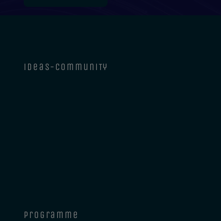
ideas-community
programme