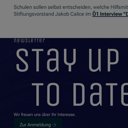
Schulen sollen selbst entscheiden, welche Hilfsmi
Stiftungsvorstand Jakob Calice im
Ö1 Interview "D
newsletter
stay up
to dat
Wir freuen uns über Ihr Interesse.
Zur Anmeldung