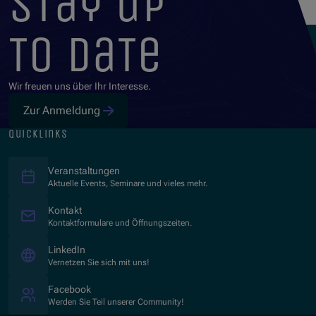
stay up
to date
Wir freuen uns über Ihr Interesse.
Zur Anmeldung
quicklinks
Veranstaltungen
Aktuelle Events, Seminare und vieles mehr.
Kontakt
Kontaktformulare und Öffnungszeiten.
(Öffnet in neuem Fenster)
LinkedIn
Vernetzen Sie sich mit uns!
(Öffnet in neuem Fenster)
Facebook
Werden Sie Teil unserer Community!