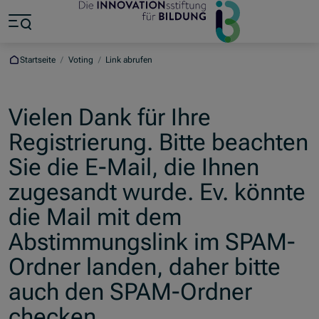
Zum Hauptinhalt springen
Zum Footer springen
Zum Ende der Navigation springen
Zum Beginn der Navigation springen
Startseite
/
Voting
/
Link abrufen
Vielen Dank für Ihre
Registrierung. Bitte beachten
Sie die E-Mail, die Ihnen
zugesandt wurde. Ev. könnte
die Mail mit dem
Abstimmungslink im SPAM-
Ordner landen, daher bitte
auch den SPAM-Ordner
checken.