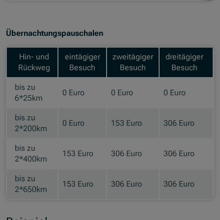
Übernachtungspauschalen
Hin- und
eintägiger
zweitägiger
dreitägiger
Rückweg
Besuch
Besuch
Besuch
bis zu
0 Euro
0 Euro
0 Euro
6*25km
bis zu
0 Euro
153 Euro
306 Euro
2*200km
bis zu
153 Euro
306 Euro
306 Euro
2*400km
bis zu
153 Euro
306 Euro
306 Euro
2*650km