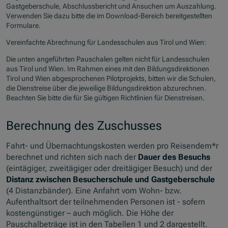
Gastgeberschule, Abschlussbericht und Ansuchen um Auszahlung.
Verwenden Sie dazu bitte die im Download-Bereich bereitgestellten
Formulare.
Vereinfachte Abrechnung für Landesschulen aus Tirol und Wien:
Die unten angeführten Pauschalen gelten nicht für Landesschulen
aus Tirol und Wien. Im Rahmen eines mit den Bildungsdirektionen
Tirol und Wien abgesprochenen Pilotprojekts, bitten wir die Schulen,
die Dienstreise über die jeweilige Bildungsdirektion abzurechnen.
Beachten Sie bitte die für Sie gültigen Richtlinien für Dienstreisen.
Berechnung des Zuschusses
Fahrt- und Übernachtungskosten werden pro Reisendem*r
berechnet und richten sich nach der
Dauer des Besuchs
(eintägiger, zweitägiger oder dreitägiger Besuch) und der
Distanz zwischen Besucherschule und Gastgeberschule
(4 Distanzbänder). Eine Anfahrt vom Wohn- bzw.
Aufenthaltsort der teilnehmenden Personen ist - sofern
kostengünstiger – auch möglich. Die Höhe der
Pauschalbeträge ist in den Tabellen 1 und 2 dargestellt.