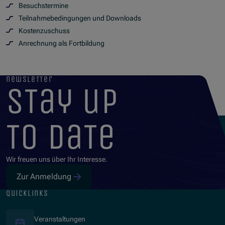
Besuchstermine
(Öffnet in neuem Fenster)
Teilnahmebedingungen und Downloads
Kostenzuschuss
Anrechnung als Fortbildung
newsletter
stay up
to date
Wir freuen uns über Ihr Interesse.
Zur Anmeldung
quicklinks
Veranstaltungen