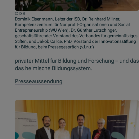
© ISB
Dominik Eisenmann, Leiter der ISB, Dr. Reinhard Millner,
Kompetenzzentrum für Nonprofit-Organisationen und Social
Entrepreneurship (WU Wien), Dr. Günther Lutschinger,
geschäftsführender Vorstand des Verbandes für gemeinnütziges
Stiften, und Jakob Calice, PhD, Vorstand der Innovationsstiftung
für Bildung, beim Pressegespräch (v.l.n.r.)
privater Mittel für Bildung und Forschung – und da
das heimische Bildungssystem.
Presseaussendung