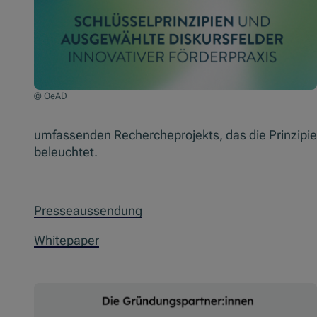
© OeAD
umfassenden Rechercheprojekts, das die Prinzipi
beleuchtet.
Presseaussendung
Whitepaper