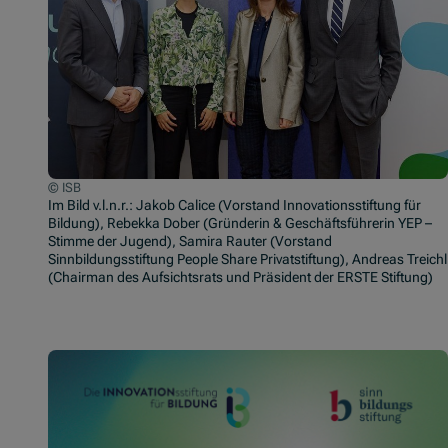
© ISB
Im Bild v.l.n.r.: Jakob Calice (Vorstand Innovationsstiftung für
Bildung), Rebekka Dober (Gründerin & Geschäftsführerin YEP –
Stimme der Jugend), Samira Rauter (Vorstand
Sinnbildungsstiftung People Share Privatstiftung), Andreas Treichl
(Chairman des Aufsichtsrats und Präsident der ERSTE Stiftung)