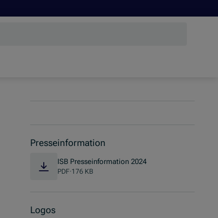
Presseinformation
(Öffnet in neuem Fens
ISB Presseinformation 2024
PDF
·
176 KB
Logos