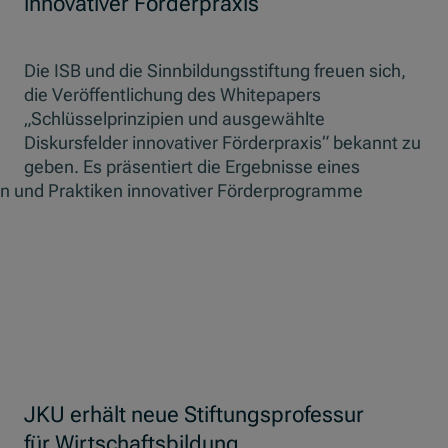
innovativer Förderpraxis“
Die ISB und die Sinnbildungsstiftung freuen sich,
die Veröffentlichung des Whitepapers
„Schlüsselprinzipien und ausgewählte
Diskursfelder innovativer Förderpraxis“ bekannt zu
geben. Es präsentiert die Ergebnisse eines
en und Praktiken innovativer Förderprogramme
JKU erhält neue Stiftungsprofessur
für Wirtschaftsbildung