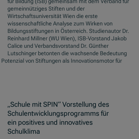
für Bildung (ISB) gemeinsam mit dem Verband für
gemeinnütziges Stiften und der
Wirtschaftsuniversität Wien die erste
wissenschaftliche Analyse zum Wirken von
Bildungsstiftungen in Österreich. Studienautor Dr.
Reinhard Millner (WU Wien), ISB-Vorstand Jakob
Calice und Verbandsvorstand Dr. Günther
Lutschinger betonten die wachsende Bedeutung
s Potenzial von Stiftungen als Innovationsmotor für
„Schule mit SPIN“ Vorstellung des
Schulentwicklungsprogramms für
ein positives und innovatives
Schulklima